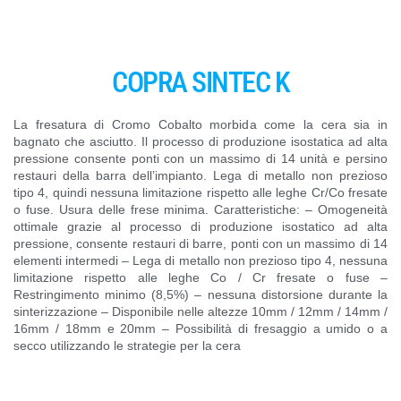
COPRA SINTEC K
La fresatura di Cromo Cobalto morbida come la cera sia in
bagnato che asciutto. Il processo di produzione isostatica ad alta
pressione consente ponti con un massimo di 14 unità e persino
restauri della barra dell’impianto. Lega di metallo non prezioso
tipo 4, quindi nessuna limitazione rispetto alle leghe Cr/Co fresate
o fuse. Usura delle frese minima. Caratteristiche: – Omogeneità
ottimale grazie al processo di produzione isostatico ad alta
pressione, consente restauri di barre, ponti con un massimo di 14
elementi intermedi – Lega di metallo non prezioso tipo 4, nessuna
limitazione rispetto alle leghe Co / Cr fresate o fuse –
Restringimento minimo (8,5%) – nessuna distorsione durante la
sinterizzazione – Disponibile nelle altezze 10mm / 12mm / 14mm /
16mm / 18mm e 20mm – Possibilità di fresaggio a umido o a
secco utilizzando le strategie per la cera