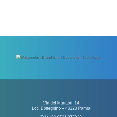
Via dei Muratori, 14
Loc. Botteghino – 43123 Parma