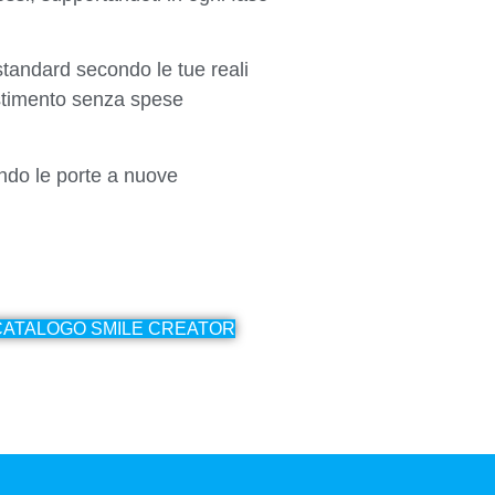
 standard secondo le tue reali
vestimento senza spese
endo le porte a nuove
CATALOGO SMILE CREATOR