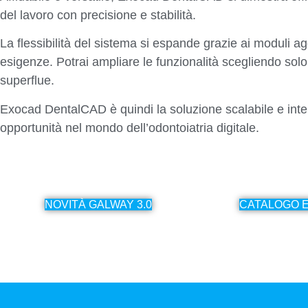
del lavoro con precisione e stabilità.
La flessibilità del sistema si espande grazie ai moduli a
esigenze. Potrai ampliare le funzionalità scegliendo solo
superflue.
Exocad DentalCAD è quindi la soluzione scalabile e intel
opportunità nel mondo dell’odontoiatria digitale.
NOVITÀ GALWAY 3.0
CATALOGO 