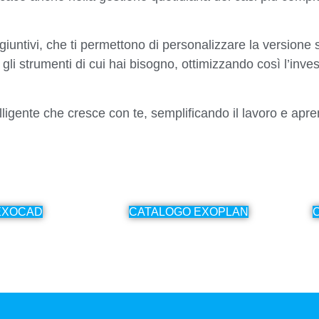
ggiuntivi, che ti permettono di personalizzare la versione
 gli strumenti di cui hai bisogno, ottimizzando così l’in
ligente che cresce con te, semplificando il lavoro e apr
EXOCAD
CATALOGO EXOPLAN