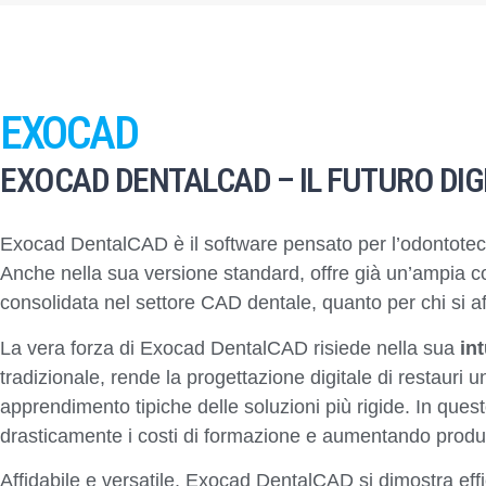
EXOCAD
EXOCAD DENTALCAD – IL FUTURO DIG
Exocad DentalCAD è il software pensato per l’odontotecn
Anche nella sua versione standard, offre già un’ampia cop
consolidata nel settore CAD dentale, quanto per chi si a
La vera forza di Exocad DentalCAD risiede nella sua
in
tradizionale, rende la progettazione digitale di restauri 
apprendimento tipiche delle soluzioni più rigide. In que
drasticamente i costi di formazione e aumentando produt
Affidabile e versatile, Exocad DentalCAD si dimostra eff