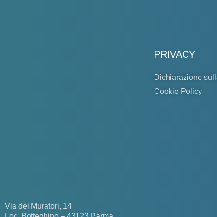
PRIVACY
Dichiarazione sull
Cookie Policy
Via dei Muratori, 14
Loc. Botteghino – 43123 Parma