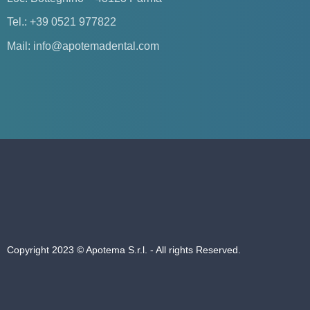
Tel.: +39 0521 977822
Mail: info@apotemadental.com
Copyright 2023 © Apotema S.r.l. - All rights Reserved.